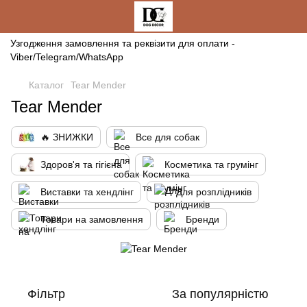
Узгодження замовлення та реквізити для оплати -
Viber/Telegram/WhatsApp
Каталог
Tear Mender
Tear Mender
🔥 ЗНИЖКИ
Все для собак
Здоров'я та гігієна
Косметика та грумінг
Виставки та хендлінг
Для розплідників
Товари на замовлення
Бренди
Фільтр
За популярністю