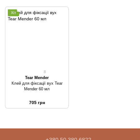
Хіт
8
Tear Mender
Клей для фіксації вух Tear
Mender 60 мл
705 грн
+380 50 380 6822