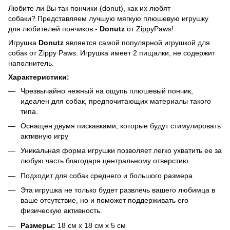
Любите ли Вы так пончики (donut), как их любят
собаки? Представляем лучшую мягкую плюшевую игрушку
для любителей пончиков -
Donutz
от ZippyPaws!
Игрушка
Donutz
является самой популярной игрушкой для
собак от Zippy Paws. Игрушка имеет 2 пищалки, не содержит
наполнитель.
Характеристики:
Чрезвычайно нежный на ощупь плюшевый пончик,
идеален для собак, предпочитающих материалы такого
типа.
Оснащен двумя пискавками, которые будут стимулировать
активную игру
Уникальная форма игрушки позволяет легко ухватить ее за
любую часть благодаря центральному отверстию
Подходит для собак среднего и большого размера
Эта игрушка не только будет развлечь вашего любимца в
ваше отсутствие, но и поможет поддерживать его
физическую активность.
Размеры:
18 см х 18 см х 5 см