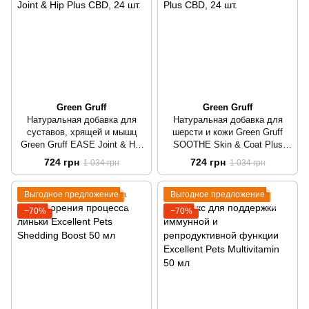
Green Gruff
Green Gruff
Натуральная добавка для
Натуральная добавка для
суставов, хрящей и мышц
шерсти и кожи Green Gruff
Green Gruff EASE Joint & Hip
SOOTHE Skin & Coat Plus
Plus CBD
CBD
724 грн
724 грн
1 034 грн
1 034 грн
Выгодное предложение
Выгодное предложение
−70%
−70%