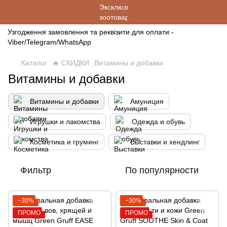
Узгодження замовлення та реквізити для оплати -
Viber/Telegram/WhatsApp
Каталог
🔥 СКИДКИ
Витамины и добавки
Витамины и добавки
Витамины и добавки
Амуниция
Игрушки и лакомства
Одежда и обувь
Косметика и груминг
Выставки и хендлинг
Фильтр
По популярности
−30%
−30%
ПРОМО
ПРОМО