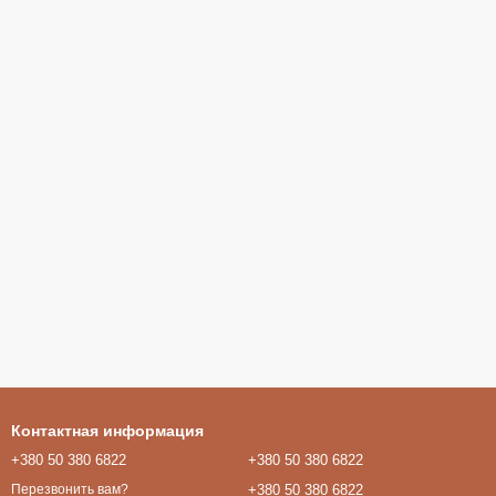
Контактная информация
+380 50 380 6822
+380 50 380 6822
+380 50 380 6822
Перезвонить вам?