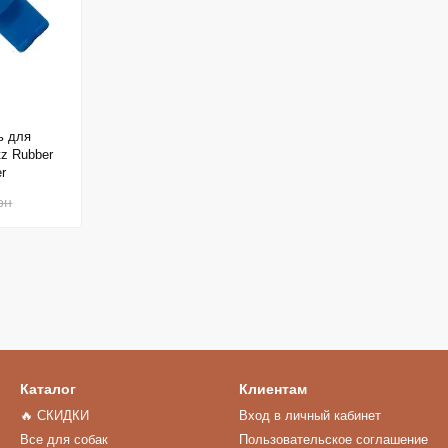
ь для
z Rubber
r
рн
Каталог
Клиентам
🔥 СКИДКИ
Вход в личный кабинет
Все для собак
Пользовательское соглашение