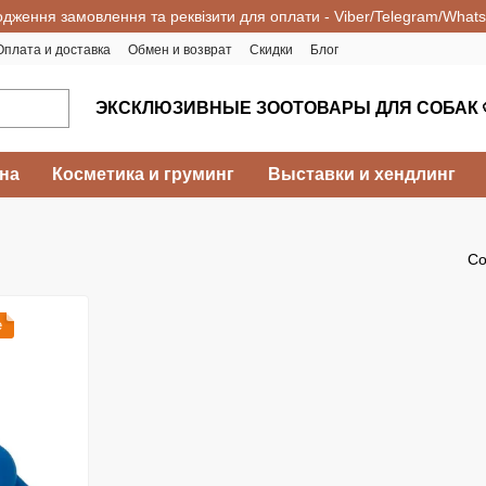
одження замовлення та реквізити для оплати - Viber/Telegram/What
Оплата и доставка
Обмен и возврат
Скидки
Блог
ЭКСКЛЮЗИВНЫЕ ЗООТОВАРЫ ДЛЯ СОБАК 
на
Косметика и груминг
Выставки и хендлинг
Со
е