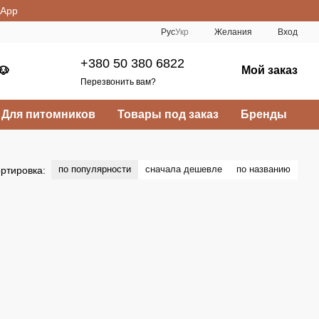
sApp
Рус
Укр
Желания
Вход
+380 50 380 6822
Мой заказ
🐶
Перезвонить вам?
Для питомников
Товары под заказ
Бренды
по популярности
сначала дешевле
по названию
ртировка: