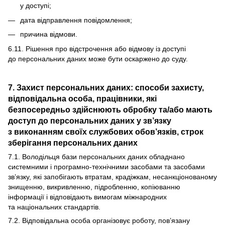
у доступі;
дата відправлення повідомлення;
причина відмови.
6.11. Рішення про відстрочення або відмову із доступі
до персональних даних може бути оскаржено до суду.
7. Захист персональних даних: способи захисту,
відповідальна особа, працівники, які
безпосередньо здійснюють обробку та/або мають
доступ до персональних даних у зв’язку
з виконанням своїх службових обов’язків, строк
зберігання персональних даних
7.1. Володільця бази персональних даних обладнано
системними і програмно-технічними засобами та засобами
зв’язку, які запобігають втратам, крадіжкам, несанкціонованому
знищенню, викривленню, підробленню, копіюванню
інформації і відповідають вимогам міжнародних
та національних стандартів.
7.2. Відповідальна особа організовує роботу, пов’язану