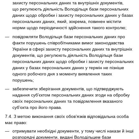
захисту персональних даних та внутрішніх документів,
що регулюють діяльність Володільця бази персональних
даних щодо обробки і захисту персональних даних у базах
персональних даних, який, зокрема, повинен містити
норми щодо періодичності здійснення такого контролю;
повідомляти Володільця бази персональних даних про
факти порушень співробітниками вимог законодавства
України в сфері захисту персональних даних та внутрішніх
документів, що регулюють діяльність Володільця бази
персональних даних щодо обробки і захисту персональних
даних у базах персональних даних у термін не пізніше
одного робочого дня з моменту виявлення таких
порушень;
забезпечити зберігання документів, що підтверджують
надання суб’єктом персональних даних згоди на обробку
своїх персональних даних та повідомлення вказаного
суб’єкта про його права.
7.4. З метою виконання своїх обов’язків відповідальна особа
має право:
отримувати необхідні документи, у тому числі накази й інші
розпорядчі документи, видані Володільцем бази