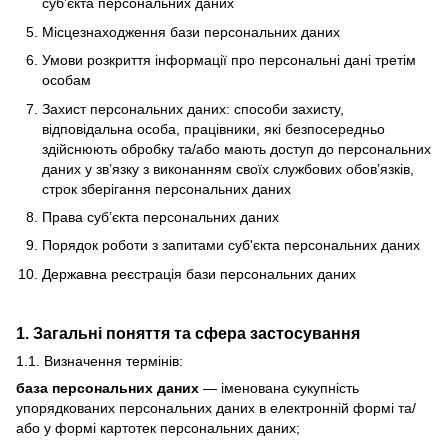
суб’єкта персональних даних
Місцезнаходження бази персональних даних
Умови розкриття інформації про персональні дані третім
особам
Захист персональних даних: способи захисту,
відповідальна особа, працівники, які безпосередньо
здійснюють обробку та/або мають доступ до персональних
даних у зв’язку з виконанням своїх службових обов’язків,
строк зберігання персональних даних
Права суб’єкта персональних даних
Порядок роботи з запитами суб'єкта персональних даних
Державна реєстрація бази персональних даних
1. Загальні поняття та сфера застосування
1.1. Визначення термінів:
база персональних даних
— іменована сукупність
упорядкованих персональних даних в електронній формі та/
або у формі картотек персональних даних;