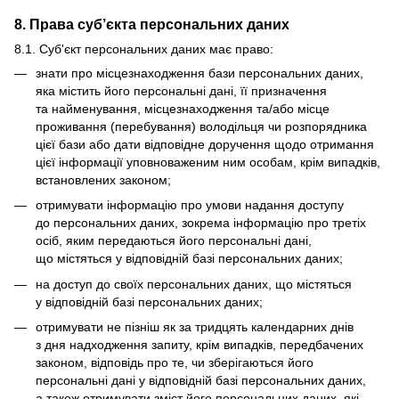
8. Права суб’єкта персональних даних
8.1. Суб'єкт персональних даних має право:
знати про місцезнаходження бази персональних даних,
яка містить його персональні дані, її призначення
та найменування, місцезнаходження та/або місце
проживання (перебування) володільця чи розпорядника
цієї бази або дати відповідне доручення щодо отримання
цієї інформації уповноваженим ним особам, крім випадків,
встановлених законом;
отримувати інформацію про умови надання доступу
до персональних даних, зокрема інформацію про третіх
осіб, яким передаються його персональні дані,
що містяться у відповідній базі персональних даних;
на доступ до своїх персональних даних, що містяться
у відповідній базі персональних даних;
отримувати не пізніш як за тридцять календарних днів
з дня надходження запиту, крім випадків, передбачених
законом, відповідь про те, чи зберігаються його
персональні дані у відповідній базі персональних даних,
а також отримувати зміст його персональних даних, які