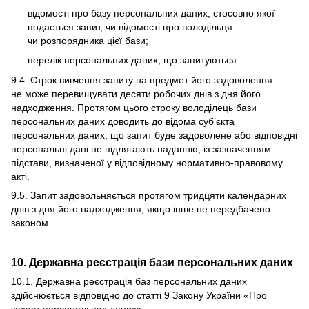
відомості про базу персональних даних, стосовно якої
подається запит, чи відомості про володільця
чи розпорядника цієї бази;
перелік персональних даних, що запитуються.
9.4. Строк вивчення запиту на предмет його задоволення
не може перевищувати десяти робочих днів з дня його
надходження. Протягом цього строку володілець бази
персональних даних доводить до відома суб’єкта
персональних даних, що запит буде задоволене або відповідні
персональні дані не підлягають наданню, із зазначенням
підстави, визначеної у відповідному нормативно-правовому
акті.
9.5. Запит задовольняється протягом тридцяти календарних
днів з дня його надходження, якщо інше не передбачено
законом.
10. Державна реєстрація бази персональних даних
10.1. Державна реєстрація баз персональних даних
здійснюється відповідно до статті 9 Закону України «
Про