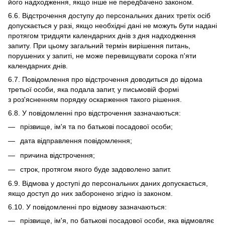
його надходження, якщо інше не передбачено законом.
6.6. Відстрочення доступу до персональних даних третіх осіб
допускається у разі, якщо необхідні дані не можуть бути надані
протягом тридцяти календарних днів з дня надходження
запиту. При цьому загальний термін вирішення питань,
порушених у запиті, не може перевищувати сорока п'яти
календарних днів.
6.7. Повідомлення про відстрочення доводиться до відома
третьої особи, яка подала запит, у письмовій формі
з роз'ясненням порядку оскарження такого рішення.
6.8. У повідомленні про відстрочення зазначаються:
прізвище, ім'я та по батькові посадової особи;
дата відправлення повідомлення;
причина відстрочення;
строк, протягом якого буде задоволено запит.
6.9. Відмова у доступі до персональних даних допускається,
якщо доступ до них заборонено згідно із законом.
6.10. У повідомленні про відмову зазначаються:
прізвище, ім'я, по батькові посадової особи, яка відмовляє