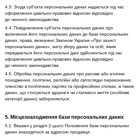
4.3. Згода суб’єкта персональних даних надається під час
оформлення цивільно-правових відносин відповідно
до чинного законодавства.
4.4. Повідомлення суб’єкта персональних даних про
включення його персональних даних до бази персональних
даних, права, визначені Законом України «Про захист
персональних даних», мету збору даних та осіб, яким
передаються його персональні дані здійснюється під час
оформлення цивільно-правових відносин відповідно
до чинного законодавства.
4.5. Обробка персональних даних про расове або етнічне
походження, політичні, релігійні або світоглядні переконання,
членство в політичних партіях та професійних спілках, а також
даних, що стосуються здоров’я чи статевого життя (особливі
категорії даних) забороняється.
5. Місцезнаходження бази персональних даних
5.1. Вказані у розділі 2 цього Положення бази персональних
даних знаходяться за адресою продавця.