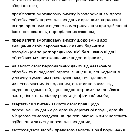
зберігаються;
пред'являти вмотивовану вимогу із запереченням проти
обробки своїх персональних даних органами державної
влади, органами місцевого самоврядування при здійсненні
їхніх повноважень, передбачених законом;
пред'являти вмотивовану вимогу щодо зміни або
знищення своїх персональних даних будь-яким
володільцем та розпорядником цієї бази, якщо ці дані
обробляються незаконно чи є недостовірними;
на захист своїх персональних даних від незаконної
обробки та випадкової втрати, знищення, пошкодження
у зв'язку з умисним приховуванням, ненаданням
чи несвоєчасним їх наданням, а також на захист від
надання відомостей, що є недостовірними чи ганьблять
честь, гідність та ділову репутацію фізичної особи;
звертатися з питань захисту своїх прав щодо
персональних даних до органів державної влади, органів
місцевого самоврядування, до повноважень яких належить
здійснення захисту персональних даних;
застосовувати засоби правового захисту в разі порушення