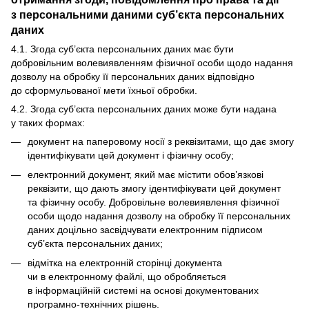
з персональними даними суб’єкта персональних
даних
4.1. Згода суб’єкта персональних даних має бути
добровільним волевиявленням фізичної особи щодо надання
дозволу на обробку її персональних даних відповідно
до сформульованої мети їхньої обробки.
4.2. Згода суб’єкта персональних даних може бути надана
у таких формах:
документ на паперовому носії з реквізитами, що дає змогу
ідентифікувати цей документ і фізичну особу;
електронний документ, який має містити обов’язкові
реквізити, що дають змогу ідентифікувати цей документ
та фізичну особу. Добровільне волевиявлення фізичної
особи щодо надання дозволу на обробку її персональних
даних доцільно засвідчувати електронним підписом
суб’єкта персональних даних;
відмітка на електронній сторінці документа
чи в електронному файлі, що обробляється
в інформаційній системі на основі документованих
програмно-технічних рішень.