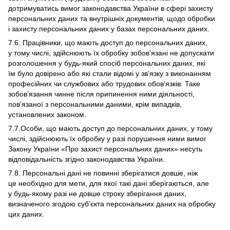
дотримуватись вимог законодавства України в сфері захисту
персональних даних та внутрішніх документів, щодо обробки
і захисту персональних даних у базах персональних даних.
7.6. Працівники, що мають доступ до персональних даних,
у тому числі, здійснюють їх обробку зобов’язані не допускати
розголошення у будь-який спосіб персональних даних, які
їм було довірено або які стали відомі у зв’язку з виконанням
професійних чи службових або трудових обов’язків. Таке
зобов’язання чинне після припинення ними діяльності,
пов’язаної з персональними даними, крім випадків,
установлених законом.
7.7.Особи, що мають доступ до персональних даних, у тому
числі, здійснюють їх обробку у разі порушення ними вимог
Закону України «Про захист персональних даних» несуть
відповідальність згідно законодавства України.
7.8. Персональні дані не повинні зберігатися довше, ніж
це необхідно для мети, для якої такі дані зберігаються, але
у будь-якому разі не довше строку зберігання даних,
визначеного згодою суб’єкта персональних даних на обробку
цих даних.