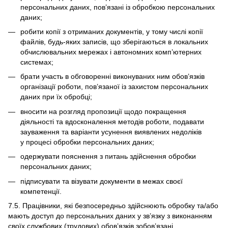
персональних даних, пов’язані із обробкою персональних
даних;
робити копії з отриманих документів, у тому числі копії
файлів, будь-яких записів, що зберігаються в локальних
обчислювальних мережах і автономних комп’ютерних
системах;
брати участь в обговоренні виконуваних ним обов’язків
організації роботи, пов’язаної із захистом персональних
даних при їх обробці;
вносити на розгляд пропозиції щодо покращення
діяльності та вдосконалення методів роботи, подавати
зауваження та варіанти усунення виявлених недоліків
у процесі обробки персональних даних;
одержувати пояснення з питань здійснення обробки
персональних даних;
підписувати та візувати документи в межах своєї
компетенції.
7.5. Працівники, які безпосередньо здійснюють обробку та/або
мають доступ до персональних даних у зв’язку з виконанням
своїх службових (трудових) обов’язків зобов’язані