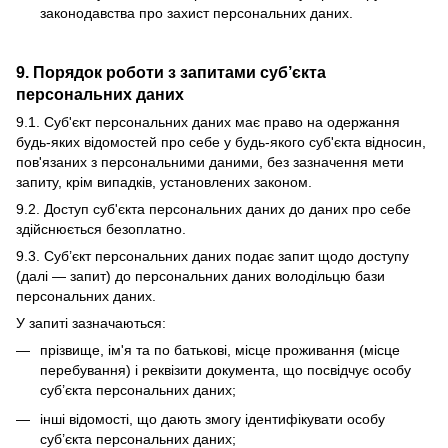
законодавства про захист персональних даних.
9. Порядок роботи з запитами суб’єкта
персональних даних
9.1. Суб'єкт персональних даних має право на одержання
будь-яких відомостей про себе у будь-якого суб'єкта відносин,
пов'язаних з персональними даними, без зазначення мети
запиту, крім випадків, установлених законом.
9.2. Доступ суб'єкта персональних даних до даних про себе
здійснюється безоплатно.
9.3. Суб’єкт персональних даних подає запит щодо доступу
(далі — запит) до персональних даних володільцю бази
персональних даних.
У запиті зазначаються:
прізвище, ім'я та по батькові, місце проживання (місце
перебування) і реквізити документа, що посвідчує особу
суб’єкта персональних даних;
інші відомості, що дають змогу ідентифікувати особу
суб’єкта персональних даних;