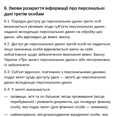
6. Умови розкриття інформації про персональні
дані третім особам
6.1. Порядок доступу до персональних даних третіх осіб
визначається умовами згоди суб'єкта персональних даних,
наданої володільцю персональних даних на обробку цих
даних, або відповідно до вимог закону.
6.2. Доступ до персональних даних третій особі не надається,
якщо зазначена особа відмовляється взяти на себе
зобов'язання щодо забезпечення виконання вимог Закону
України «Про захист персональних даних» або неспроможна
їх забезпечити.
6.3. Суб'єкт відносин, пов'язаних з персональними даними,
подає запит щодо доступу (далі — запит) до персональних
даних володільцю персональних даних.
6.4. У запиті зазначаються:
прізвище, ім'я та по батькові, місце проживання (місце
перебування) і реквізити документа, що посвідчує фізичну
особу, яка подає запит (для фізичної особи — заявника);
найменування, місцезнаходження юридичної особи, яка