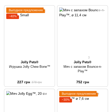
Выгодное предложение
−40%
3
Jolly Pets®
Jolly Pets®
Игрушка Jolly Chew Bone™
Мяч с запахом Bounce-n-
Play™
227 грн
752 грн
378 грн
Выгодное предложение
−30%