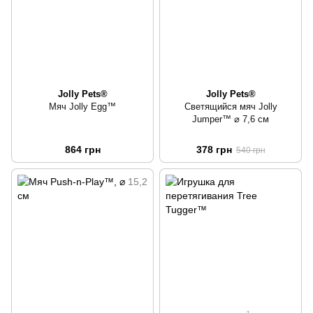
Jolly Pets®
Jolly Pets®
Мяч Jolly Egg™
Светящийся мяч Jolly
Jumper™ ⌀ 7,6 см
864 грн
378 грн
540 грн