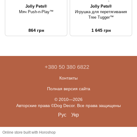
1
Jolly Pets®
Jolly Pets®
Мяч Push-n-Play™
Игрушка для перетягивания
Tree Tugger™
864 грн
1 645 грн
+380 50 380 6822
Контакты
Полная версия сайта
© 2010—2026
Авторские права ©Dog Decor. Все права защищены
Рус
Укр
Online store built with Horoshop