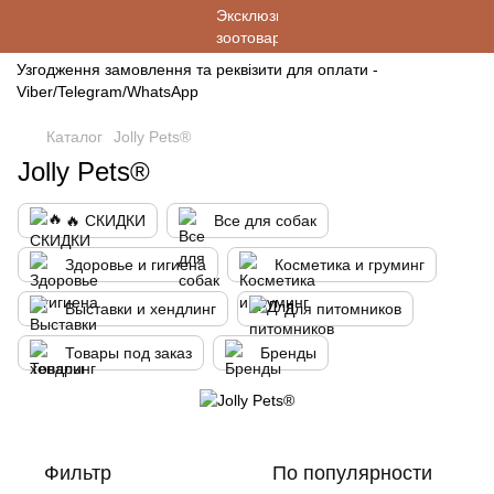
Узгодження замовлення та реквізити для оплати -
Viber/Telegram/WhatsApp
Каталог
Jolly Pets®
Jolly Pets®
🔥 СКИДКИ
Все для собак
Здоровье и гигиена
Косметика и груминг
Выставки и хендлинг
Для питомников
Товары под заказ
Бренды
Фильтр
По популярности