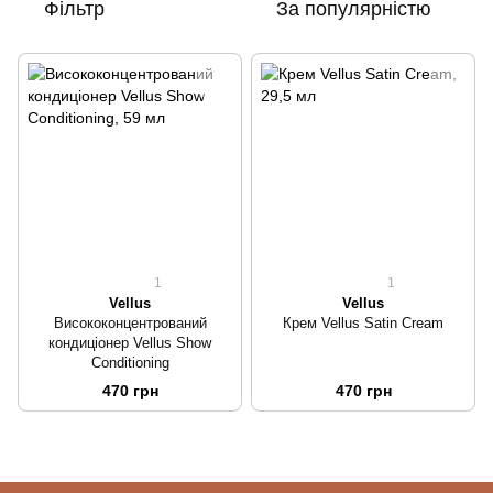
Фільтр
За популярністю
1
1
Vellus
Vellus
Висококонцентрований
Крем Vellus Satin Cream
кондиціонер Vellus Show
Conditioning
470 грн
470 грн