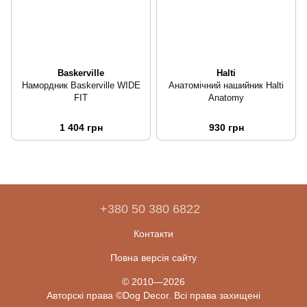
Baskerville
Halti
Намордник Baskerville WIDE
Анатомічний нашийник Halti
FIT
Anatomy
1 404 грн
930 грн
+380 50 380 6822
Контакти
Повна версія сайту
© 2010—2026
Авторскі права ©Dog Decor. Всі права захищені