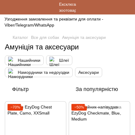
Узгодження замовлення та реквізити для оплати -
Viber/Telegram/WhatsApp
Каталог
Все для собак
Амуніція та аксесуари
Амуніція та аксесуари
Нашийники
Шлеї
Намордники та недоуздки
Аксесуари
Фільтр
За популярністю
−70%
−50%