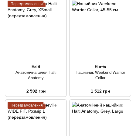
Передзамовлення
Halti
Hurtta
Анатомічна шлея Halti
Нашийник Weekend Warrior
Anatomy
Collar
2 592 грн
1 512 грн
Передзамовлення