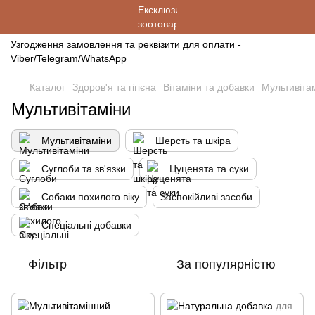
Узгодження замовлення та реквізити для оплати -
Viber/Telegram/WhatsApp
Каталог
Здоров'я та гігієна
Вітаміни та добавки
Мультивіта
Мультивітаміни
Мультивітаміни
Шерсть та шкіра
Суглоби та зв'язки
Цуценята та суки
Собаки похилого віку
Заспокійливі засоби
Спеціальні добавки
Фільтр
За популярністю