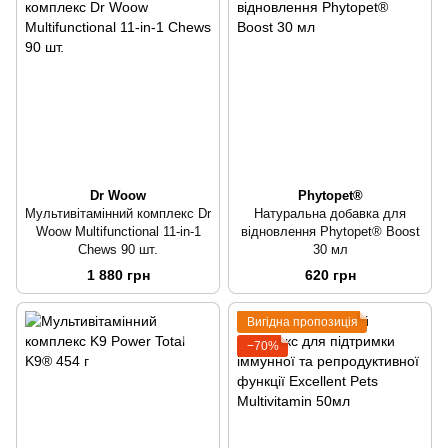
Dr Woow
Phytopet®
Мультивітамінний комплекс Dr
Натуральна добавка для
Woow Multifunctional 11-in-1
відновлення Phytopet® Boost
Chews 90 шт.
30 мл
1 880 грн
620 грн
Вигідна пропозиція
−70%