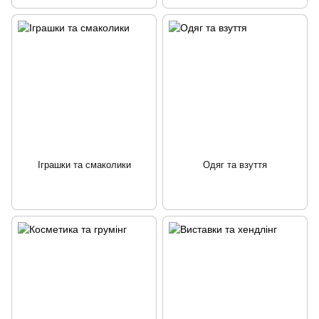
Іграшки та смаколики
Одяг та взуття