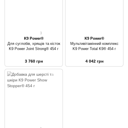
3
K9 Power®
K9 Power®
Для суглобів, хрящів та кісток
Мультивітамінний комплекс
K9 Power Joint Strong® 454 г
K9 Power Total K9® 454 г
3 760 грн
4 042 грн