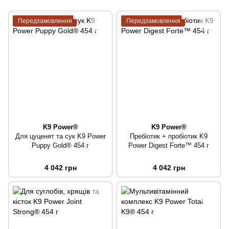
Передзамовлення
Передзамовлення
K9 Power®
K9 Power®
Для цуценят та сук K9 Power
Пребіотик + пробіотик K9
Puppy Gold® 454 г
Power Digest Forte™ 454 г
4 042 грн
4 042 грн