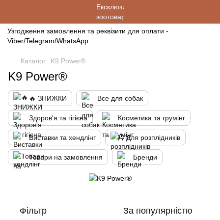
Узгодження замовлення та реквізити для оплати -
Viber/Telegram/WhatsApp
Каталог
K9 Power®
K9 Power®
🔥 ЗНИЖКИ
Все для собак
Здоров'я та гігієна
Косметика та грумінг
Виставки та хендлінг
Для розплідників
Товари на замовлення
Бренди
Фільтр
За популярністю