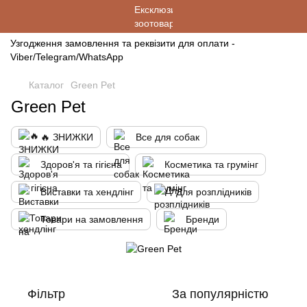
Узгодження замовлення та реквізити для оплати -
Viber/Telegram/WhatsApp
Каталог
Green Pet
Green Pet
🔥 ЗНИЖКИ
Все для собак
Здоров'я та гігієна
Косметика та грумінг
Виставки та хендлінг
Для розплідників
Товари на замовлення
Бренди
Фільтр
За популярністю