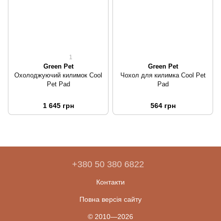
1
Green Pet
Green Pet
Охолоджуючий килимок Cool
Чохол для килимка Cool Pet
Pet Pad
Pad
1 645 грн
564 грн
+380 50 380 6822
Контакти
Повна версія сайту
© 2010—2026